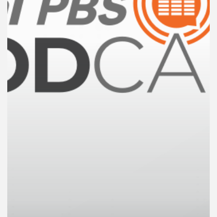
คุณ
เพลง
บทความ
ข่าว
และ
กิจกรรม
เกี่ยว
กับ
เรา