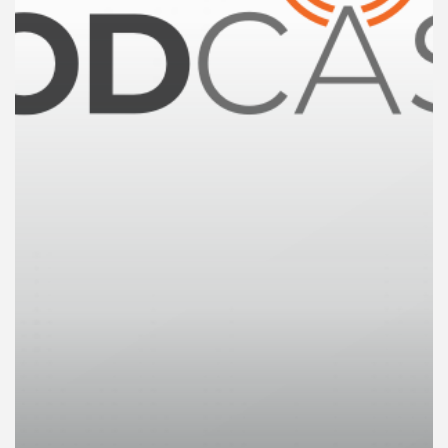
คุณ
เพลง
บทความ
ข่าว
และ
กิจกรรม
เกี่ยว
กับ
เรา