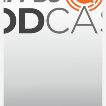
คุณ
เพลง
บทความ
ข่าว
และ
กิจกรรม
เกี่ยว
กับ
เรา