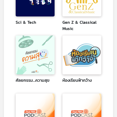
คุณ
เพลง
Sci & Tech
Gen Z & Classical
Music
บทความ
ข่าว
และ
กิจกรรม
ศัลยกรรม...ความสุข
ห้องเรียนฟ้ากว้าง
เกี่ยว
กับ
เรา