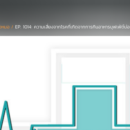
งหมอ /
EP. 1014: ความเสี่ยงจากโรคที่เกิดจากการกินอาหารบุฟเฟ่ต์บ่