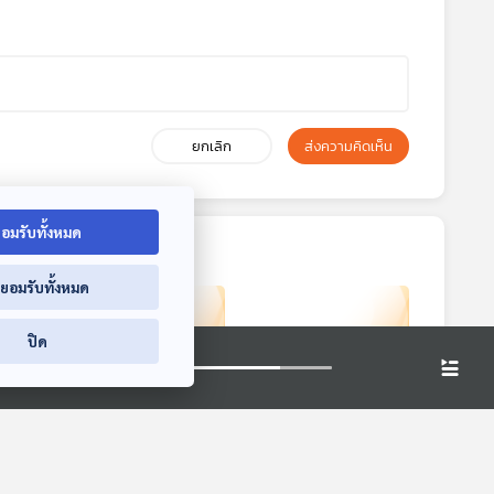
ยกเลิก
ส่งความคิดเห็น
อมรับทั้งหมด
่ยอมรับทั้งหมด
ปิด
9:07
29:07
29:07
ดเชื้อ
EP. 1019: กินดี กิน
EP. 1020: จะทิ้งก็
สี่ย
ถูก กระดูกไม่พรุน
เสียดาย เก็บไว้อุ่นใจ