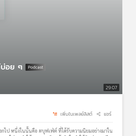
์บ่อย ๆ
29:07
เพิ่มในเพลย์ลิสต์
แชร์
อกไป หนึ่งในนั้นคือ #บุฟเฟ่ต์ ที่ได้รับความนิยมอย่างมาใน