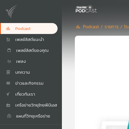
Podcast /
รายการ /
โร
Podcast
เพลย์ลิสต์แนะนำ
เพลย์ลิสต์ของคุณ
เพลง
บทความ
ข่าวและกิจกรรม
เกี่ยวกับเรา
เครือข่ายวิทยุไทยพีบีเอส
แผนที่วิทยุเครือข่าย