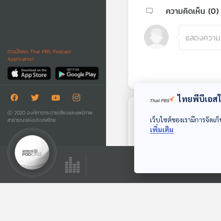
ความคิดเห็น (
0
)
ดาวน์โหลด Thai PBS Podcast
Application
ไทยพีบีเอสใช
Ⓒ 2020 องค์การกระจายเสียงและแพร่ภาพ
ตอนถัดไป
เว็บไซต์ของเรามีการจัดเก็
สาธารณะแห่งประเทศไทย
เพิ่มเติม
29:07
EP. 1015: อาการแบบ
ไหนต้องรักษาทันที