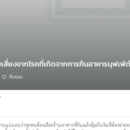
เสี่ยงจากโรคที่เกิดจากการกินอาหารบุฟเฟ่ต
ชื่นชอบ
7
้านแน่นอนว่าทุกคนต้องเลือกร้านอาหารที่กินแล้วคุ้มกับเงินที่ต้องจ่ายอ