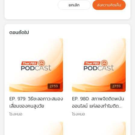
ยกเลิก
ส่งความคิดเห็น
ตอนถัดไป
27:59
27:59
EP. 979: วิธีชะลอภาวะสมอง
EP. 980: สภาพจิตติดพนัน
เสื่อมของคนสูงวัย
ออนไลน์ แค่ลองทำไมติด
ติดแล้วทำไมออกไม่ได้
โรงหมอ
โรงหมอ