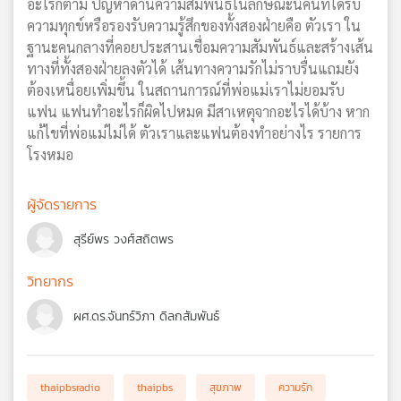
อะไรก็ตาม ปัญหาด้านความสัมพันธ์ในลักษณะนี้คนที่ได้รับ
ความทุกข์หรือรองรับความรู้สึกของทั้งสองฝ่ายคือ ตัวเรา ใน
ฐานะคนกลางที่คอยประสานเชื่อมความสัมพันธ์และสร้างเส้น
ทางที่ทั้งสองฝ่ายลงตัวได้ เส้นทางความรักไม่ราบรื่นแถมยัง
ต้องเหนื่อยเพิ่มขึ้น ในสถานการณ์ที่พ่อแม่เราไม่ยอมรับ
แฟน แฟนทำอะไรก็ผิดไปหมด มีสาเหตุจากอะไรได้บ้าง หาก
แก้ไขที่พ่อแม่ไม่ได้ ตัวเราและแฟนต้องทำอย่างไร รายการ
โรงหมอ
ผู้จัดรายการ
สุรีย์พร วงศ์สถิตพร
วิทยากร
ผศ.ดร.จันทร์วิภา ดิลกสัมพันธ์
thaipbsradio
thaipbs
สุขภาพ
ความรัก