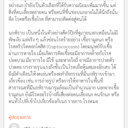
อย่างนก กำลังเป็นตัวเลือกที่ได้รับความนิยมเพิ่มมากขึ้น แต่
สิ่งที่คนเลี้ยงหลายคน หรือคนที่ชื่นชอบนกอาจไม่ได้นึกถึงนั่น
คือ โรคหรือเชื้อโรค ที่สามารถติดต่อสู่คนได้
นกพิราบ เป็นหนึ่งในตัวอย่างสัตว์ปีกที่ดูภายนอกเหมือนไม่มี
พิษภัย แต่จริง ๆ แล้วซ่อนโรคร้ายอย่าง เชื้อรามูลนก หรือ
โรคคริปโตคอกโคสิส (Cryptococcosis) โดยมนุษย์รับเชื้อ
ผ่านการหายใจ เมื่อเกิดการติดเชื้อจะมีอาการคล้ายกับโรค
ปอดบวม มีอาการไอ มีไข้ และหายใจถี่ อาจมีอาการปวดหัว
ปวดคอ บางรายรุนแรงถึงขั้นเป็นโรคเยื่อหุ้มสมองอักเสบ ได้
จึงมีคำเตือนให้งดเล่นหรืองดทำกิจกรรมที่มีนกพิราบเข้ามา
เกี่ยวข้อง เช่น การถ่ายรูป หรือการให้อาหารในพื้นที่
สาธารณะที่มีนกพิราบมารุมล้อมเป็นจำนวนมาก นอกจากเชื้อ
รามูลนก ยังมีโรคอะไรบ้างที่เสี่ยงต่อคนเลี้ยงนก คนรักนก หรือ
คนทั่วไปที่เข้าไปเกี่ยวข้องกับนก รายการ โรงหมอ
ผู้จัดรายการ