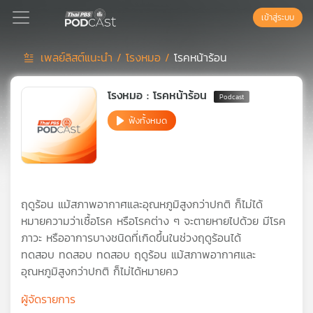
เข้าสู่ระบบ
เพลย์ลิสต์แนะนำ /
โรงหมอ /
โรคหน้าร้อน
Podcast
โรงหมอ : โรคหน้าร้อน
ฟังทั้งหมด
เพล
ย์
ลิ
สต์
แนะนำ
ฤดูร้อน แม้สภาพอากาศและอุณหภูมิสูงกว่าปกติ ก็ไม่ได้
หมายความว่าเชื้อโรค หรือโรคต่าง ๆ จะตายหายไปด้วย มีโรค
ภาวะ หรืออาการบางชนิดที่เกิดขึ้นในช่วงฤดูร้อนได้
เพล
ทดสอบ ทดสอบ ทดสอบ ฤดูร้อน แม้สภาพอากาศและ
ย์
อุณหภูมิสูงกว่าปกติ ก็ไม่ได้หมายคว
ลิ
สต์
ผู้จัดรายการ
ของ