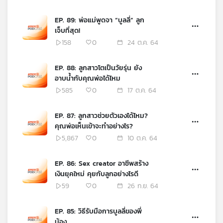
EP. 89: พ่อแม่พูดจา “บูลลี่” ลูก
เจ็บที่สุด!
158
0
24 ต.ค. 64
EP. 88: ลูกสาวโตเป็นวัยรุ่น ยัง
อาบน้ำกับคุณพ่อได้ไหม
585
0
17 ต.ค. 64
EP. 87: ลูกสาวช่วยตัวเองได้ไหม?
คุณพ่อเห็นเข้าจะทำอย่างไร?
5,867
0
10 ต.ค. 64
EP. 86: Sex creator อาชีพสร้าง
เงินยุคใหม่ คุยกับลูกอย่างไรดี
59
0
26 ก.ย. 64
EP. 85: วิธีรับมือการบูลลี่ของพี่
น้อง