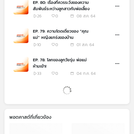
EP. 80: เรื่องที่ควรระวังของความ
สัมพันธ์ระหว่างลูกสาวกับพ่อเลี้ยง
26
0
08 ส.ค. 64
EP. 79: ความโดดเดี่ยวของ “คุณ
แม่” หญิงแกร่งของบ้าน
10
0
01 ส.ค. 64
EP. 78: โลกของลูกวัยรุ่น พ่อแม่
ห้ามเข้า!
33
0
04 ก.ค. 64
พอตคาสต์ที่เกี่ยวข้อง