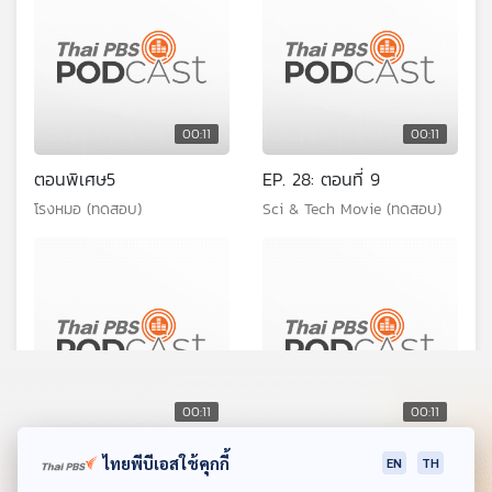
00:11
00:11
ตอนพิเศษ5
EP. 28: ตอนที่ 9
โรงหมอ (ทดสอบ)
Sci & Tech Movie (ทดสอบ)
00:11
00:11
"ทดสอบ?' มีอักขระพิเศษ
EP. 23: ตอนที่ 4
ไทยพีบีเอสใช้คุกกี้
EN
TH
โรงหมอ (ทดสอบ)
Sci & Tech Movie (ทดสอบ)