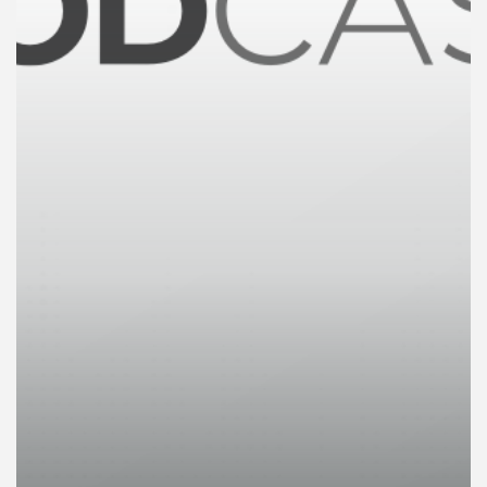
คุณ
เพลง
บทความ
ข่าว
และ
กิจกรรม
เกี่ยว
กับ
เรา