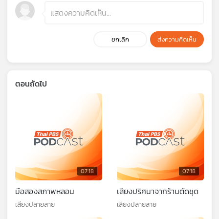
ยกเลิก
ส่งความคิดเห็น
ตอนถัดไป
07:18
07:18
มือสองสภาพหลอน
เสียงปริศนาจากร้านตัดชุด
เสียงปลายสาย
เสียงปลายสาย