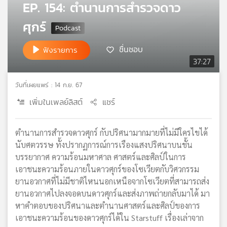
คุณ
EP. 154: ตำนานการสำรวจดาว
ศุกร์
เพลง
ชื่นชอบ
ฟังรายการ
37:27
บทความ
วันที่เผยแพร่ : 14 ก.ย. 67
เพิ่มในเพลย์ลิสต์
แชร์
ข่าว
และ
ตำนานการสำรวจดาวศุกร์ กับปริศนามากมายที่ไม่มีใครไขได้
กิจกรรม
นับศตวรรษ ทั้งปรากฏการณ์การเรืองแสงปริศนาบนชั้น
บรรยากาศ ความร้อนมหาศาล ศาสตร์และศิลป์ในการ
เอาชนะความร้อนภายในดาวศุกร์ของโซเวียตกับวิศวกรรม
เกี่ยว
ยานอวกาศที่ไม่มีชาติไหนนอกเหนือจากโซเวียตที่สามารถส่ง
กับ
ยานอวกาศไปลงจอดบนดาวศุกร์และส่งภาพถ่ายกลับมาได้ มา
เรา
หาคำตอบของปริศนาและตำนานศาสตร์และศิลป์ของการ
เอาชนะความร้อนของดาวศุกร์ได้ใน Starstuff เรื่องเล่าจาก