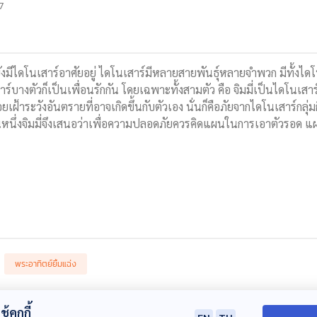
7
ังมีไดโนเสาร์อาศัยอยู่ ไดโนเสาร์มีหลายสายพันธุ์หลายจำพวก มีทั้งไดโน
บางตัวก็เป็นเพื่อนรักกัน โดยเฉพาะทั้งสามตัว คือ จิมมี่เป็นไดโนเสาร
ฝ้าระวังอันตรายที่อาจเกิดขึ้นกับตัวเอง นั่นก็คือภัยจากไดโนเสาร์กลุ่มกิน
ันหนึ่งจิมมี่จึงเสนอว่าเพื่อความปลอดภัยควรคิดแผนในการเอาตัวรอด 
พระอาทิตย์ยิ้มแฉ่ง
้คุกกี้