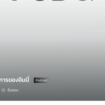
การของจิมมี่
ชื่นชอบ