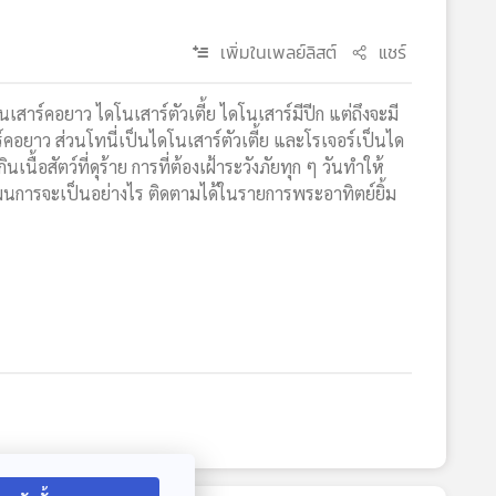
เพิ่มในเพลย์ลิสต์
แชร์
เสาร์คอยาว ไดโนเสาร์ตัวเตี้ย ไดโนเสาร์มีปีก แต่ถึงจะมี
์คอยาว ส่วนโทนี่เป็นไดโนเสาร์ตัวเตี้ย และโรเจอร์เป็นได
เนื้อสัตว์ที่ดุร้าย การที่ต้องเฝ้าระวังภัยทุก ๆ วันทำให้
แผนการจะเป็นอย่างไร ติดตามได้ในรายการพระอาทิตย์ยิ้ม