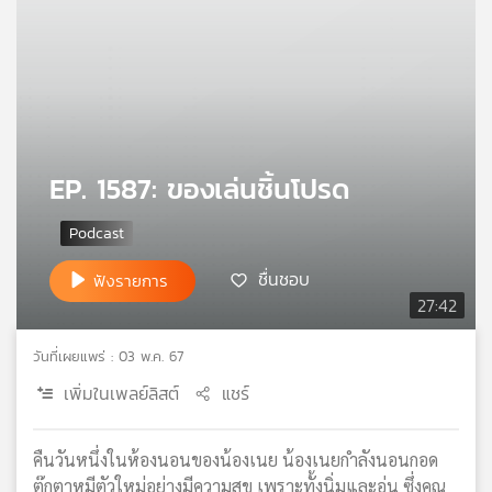
คุณ
เพลง
บทความ
EP. 1587: ของเล่นชิ้นโปรด
ข่าว
ชื่นชอบ
และ
ฟังรายการ
กิจกรรม
27:42
วันที่เผยแพร่ : 03 พ.ค. 67
เกี่ยว
เพิ่มในเพลย์ลิสต์
แชร์
กับ
เรา
คืนวันหนึ่งในห้องนอนของน้องเนย น้องเนยกำลังนอนกอด
ตุ๊กตาหมีตัวใหม่อย่างมีความสุข เพราะทั้งนิ่มและอุ่น ซึ่งคุณ