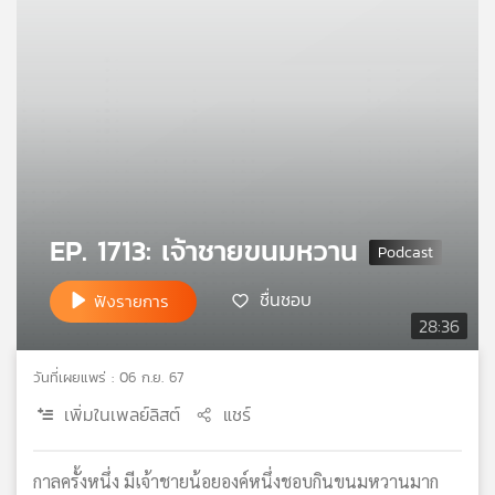
คุณ
เพลง
บทความ
EP. 1713: เจ้าชายขนมหวาน
ข่าว
และ
ชื่นชอบ
ฟังรายการ
กิจกรรม
28:36
วันที่เผยแพร่ : 06 ก.ย. 67
เกี่ยว
กับ
เพิ่มในเพลย์ลิสต์
แชร์
เรา
กาลครั้งหนึ่ง มีเจ้าชายน้อยองค์หนึ่งชอบกินขนมหวานมาก