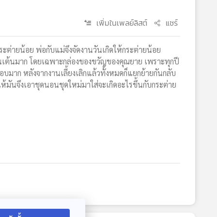
เพิ่มในเพลย์ลิสต์
แชร์
ระต่ายน้อย พ่อกับแม่จึงจัดงานวันเกิดให้กระต่ายน้อย
ื่นเต้นมาก โดยเฉพาะกล่องของขวัญของคุณยาย เพราะทุกปี
อบมาก หลังจากงานเลี้ยงเลิกแล้วทั้งหมดก็แยกย้ายกันกลับ
้มันจึงเอาชุดนอนชุดใหม่มาใส่จะเกิดอะไรขึ้นกับกระต่าย