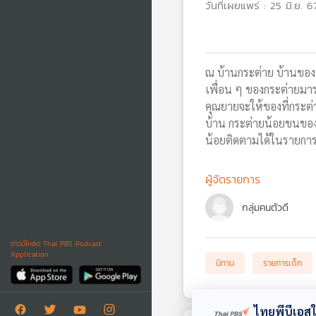
วันที่เผยแพร่ : 25 มิ.ย. 6
ณ บ้านกระต่าย บ้านของคร
เพื่อน ๆ ของกระต่ายมา
คุณยายจะให้ของที่กระต่
บ้าน กระต่ายน้อยขนของข
น้อยติดตามได้ในรายการ
ผู้จัดรายการ
กลุ่มคนตัวดี
ดาวน์โหลด Thai PBS Podcast
Application
นิทาน
รายการเด็ก
ไทยพีบีเอสใช