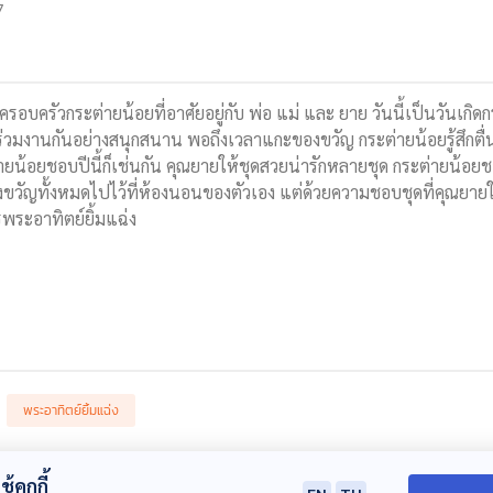
7
อบครัวกระต่ายน้อยที่อาศัยอยู่กับ พ่อ แม่ และ ยาย วันนี้เป็นวันเกิดก
ร่วมงานกันอย่างสนุกสนาน พอถึงเวลาแกะของขวัญ กระต่ายน้อยรู้สึกต
ายน้อยชอบปีนี้ก็เช่นกัน คุณยายให้ชุดสวยน่ารักหลายชุด กระต่ายน้อยช
วัญทั้งหมดไปไว้ที่ห้องนอนของตัวเอง แต่ด้วยความชอบชุดที่คุณยายให
พระอาทิตย์ยิ้มแฉ่ง
พระอาทิตย์ยิ้มแฉ่ง
้คุกกี้