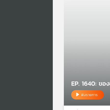
EP. 1640: ขอ
ฟังรายการ