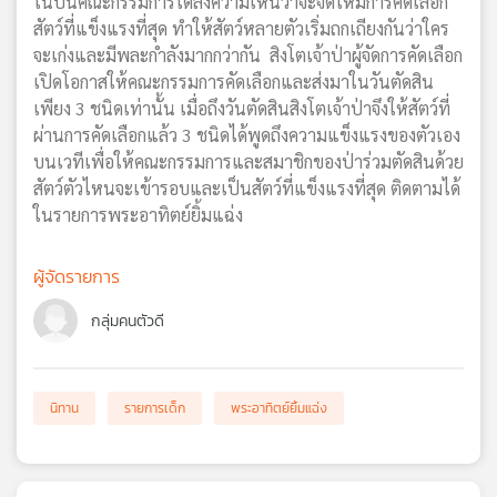
ในปีนี้คณะกรรมการได้ลงความเห็นว่าจะจัดให้มีการคัดเลือก
เครือ
สัตว์ที่แข็งแรงที่สุด ทำให้สัตว์หลายตัวเริ่มถกเถียงกันว่าใคร
ข่าย
จะเก่งและมีพละกำลังมากกว่ากัน สิงโตเจ้าป่าผู้จัดการคัดเลือก
วิทยุ
เปิดโอกาสให้คณะกรรมการคัดเลือกและส่งมาในวันตัดสิน
ไทย
เพียง 3 ชนิดเท่านั้น เมื่อถึงวันตัดสินสิงโตเจ้าป่าจึงให้สัตว์ที่
พี
ผ่านการคัดเลือกแล้ว 3 ชนิดได้พูดถึงความแข็งแรงของตัวเอง
บี
บนเวทีเพื่อให้คณะกรรมการและสมาชิกของป่าร่วมตัดสินด้วย
เอส
สัตว์ตัวไหนจะเข้ารอบและเป็นสัตว์ที่แข็งแรงที่สุด ติดตามได้
ในรายการพระอาทิตย์ยิ้มแฉ่ง
แผนที่
ผู้จัดรายการ
วิทยุ
เครือ
กลุ่มคนตัวดี
ข่าย
นิทาน
รายการเด็ก
พระอาทิตย์ยิ้มแฉ่ง