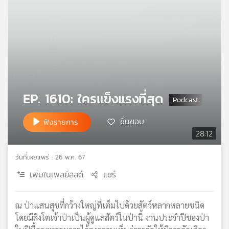
คุณ
เพลง
บทความ
EP. 1610: ใครแข็งแรงที่สุด
ข่าว
ชื่นชอบ
ฟังรายการ
และ
28:12
กิจกรรม
วันที่เผยแพร่ : 26 พ.ค. 67
เพิ่มในเพลย์ลิสต์
แชร์
เกี่ยว
กับ
เรา
ณ ป่าแสนสุขที่กว้างใหญ่ที่เต็มไปด้วยสัตว์หลากหลายชนิด
โดยมีสิงโตเจ้าป่าเป็นผู้ดูแลสัตว์ในป่านี้ งานประจำปีของป่า