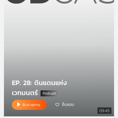
คุณ
เพลง
บทความ
ข่าว
และ
กิจกรรม
EP. 28: ดินแดนแห่ง
เวทมนตร์
เกี่ยว
กับ
เรา
ชื่นชอบ
ฟังรายการ
09:45