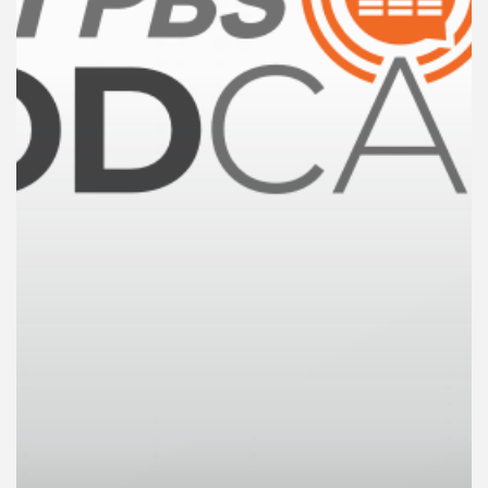
คุณ
เพลง
บทความ
ข่าว
และ
กิจกรรม
เกี่ยว
กับ
เรา