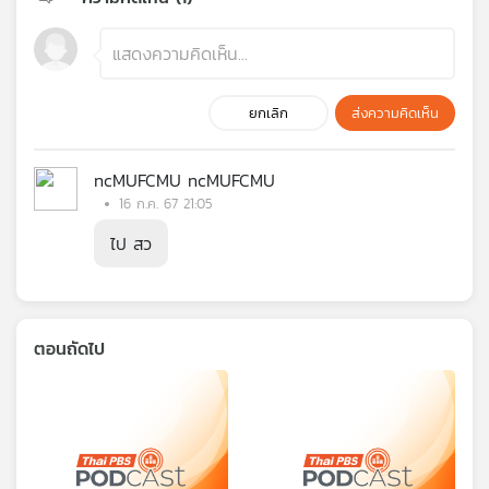
ยกเลิก
ส่งความคิดเห็น
ncMUFCMU ncMUFCMU
16 ก.ค. 67 21:05
ไป สว
ตอนถัดไป