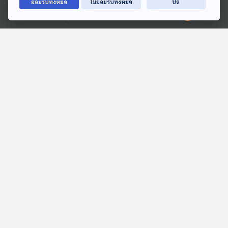
ยอมรับทั้งหมด
ไม่ยอมรับทั้งหมด
ปิด
EP. 189: ทดสอบอัปโหลด9
EP. 190: การบูรณะปราสาท
Ⓒ 2020 องค์การกระจายเสียงและแพร่ภาพสาธารณะแห่งประเทศไทย
หินด้วยเทคนิค อนัสติโลซิส
คุยให้คิด
ตอนที่ 2
คุยให้คิด
ตอนที่เกี่ยวข้อง
59:28
59:28
EP. 194: ทดสอบเพิ่ม
EP. 190: การบูรณะปราสาท
ตอน?!194
หินด้วยเทคนิค อนัสติโลซิส
ตอนที่ 2
คุยให้คิด
คุยให้คิด