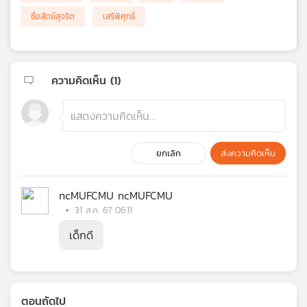
ซื่อสัตย์สุจริต
เสรีพิศุทธ์
ความคิดเห็น (
1
)
ยกเลิก
ส่งความคิดเห็น
ncMUFCMU ncMUFCMU
31 ส.ค. 67 06:11
เด็กดี
ตอนถัดไป