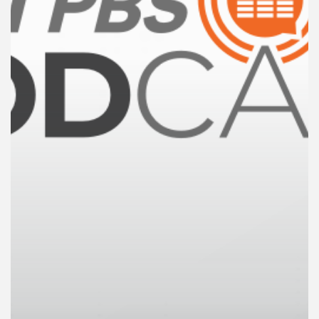
คุณ
เพลง
บทความ
ข่าว
และ
กิจกรรม
เกี่ยว
กับ
เรา