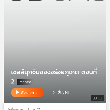
คุณ
เพลง
บทความ
ข่าว
และ
กิจกรรม
เชลส์บุกชิมของอร่อยภูเก็ต ตอนที่
2
เกี่ยว
กับ
ชื่นชอบ
ฟังรายการ
เรา
33:03
วันที่เผยแพร่ : 12 ก.ย. 67