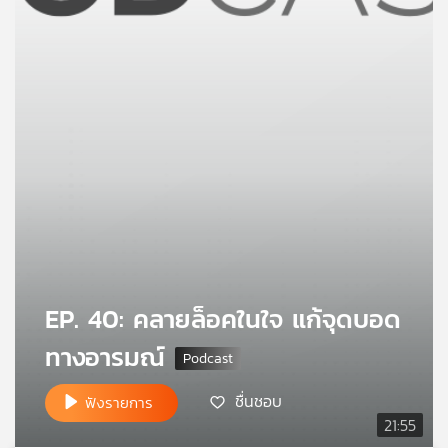
คุณ
เพลง
บทความ
ข่าว
และ
กิจกรรม
EP. 40: คลายล็อคในใจ แก้จุดบอด
ทางอารมณ์
เกี่ยว
กับ
เรา
ชื่นชอบ
ฟังรายการ
21:55