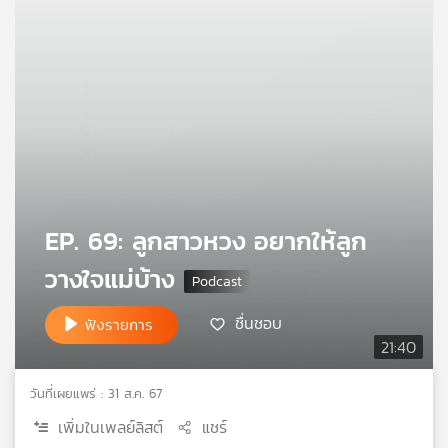
คุณ
เพลง
บทความ
ข่าว
EP. 69: ลูกสาวหวง อยากให้ลูก
และ
วางใจแม่บ้าง
กิจกรรม
ชื่นชอบ
ฟังรายการ
21:40
เกี่ยว
กับ
เรา
วันที่เผยแพร่ : 31 ส.ค. 67
เพิ่มในเพลย์ลิสต์
แชร์