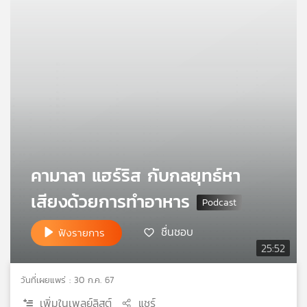
คุณ
เพลง
บทความ
ข่าว
คามาลา แฮร์ริส กับกลยุทธ์หา
และ
กิจกรรม
เสียงด้วยการทำอาหาร
ชื่นชอบ
ฟังรายการ
เกี่ยว
25:52
กับ
เรา
วันที่เผยแพร่ : 30 ก.ค. 67
เพิ่มในเพลย์ลิสต์
แชร์