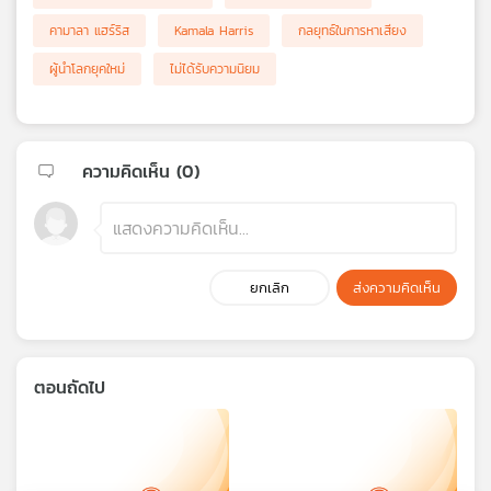
คามาลา แฮร์ริส
Kamala Harris
กลยุทธ์ในการหาเสียง
ผู้นำโลกยุคใหม่
ไม่ได้รับความนิยม
ความคิดเห็น (
0
)
ยกเลิก
ส่งความคิดเห็น
ตอนถัดไป