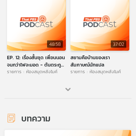
48:58
37:02
EP. 12: เรื่องสั้นชุด เพื่อนนอน
สยามคือบ้านของเรา
จนกว่าไฟจะมอด - ต้นตระกูล
สัมภาษณ์นักแปล
รายการ : ห้องสมุดหลังไมค์
รายการ : ห้องสมุดหลังไมค์
ไทย
บทความ