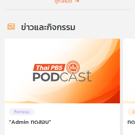
ดูทั้งหมด
ข่าวและกิจกรรม
กิจกรรม
ข
"Admin ทดสอบ"
ทด