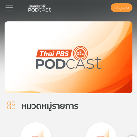
เข้าสู่ระบบ
Podcast
เพล
ย์
ลิ
สต์
แนะนำ
หมวดหมู่รายการ
เพล
ย์
ลิ
สต์
ของ