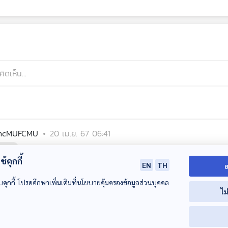
ncMUFCMU
20 เม.ย. 67 06:41
นนท์
้คุกกี้
EN
TH
ย
บคุกกี้ โปรดศึกษาเพิ่มเติมที่นโยบายคุ้มครองข้อมูลส่วนบุคคล
ไม