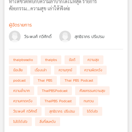
ทำให้ชีวิตพบกับความลำบากได้ในที่สุด รายการ
ศัลยกรรม...ความสุข เล่าให้ฟังค่ะ
ผู้จัดรายการ
วีระพงศ์ ทวีศักดิ์
สุทธิราภร ปรีเปรม
thaipbsradio
thaipbs
ข้อดี
ความสุข
ข้อเสีย
เรื่องเล่า
ความทุกข์
ความผิดหวัง
podcast
Thai PBS
Thai PBS Podcast
ความลำบาก
ThaiPBSPodcast
ศัลยกรรมความสุข
ความคาดหวัง
ThaiPBS Podcast
ทบทวน
วีระพงศ์ ทวีศักดิ์
สุทธิราภร ปรีเปรม
ได้ดังใจ
ไม่ได้ดังใจ
สิ่งที่สมหวัง