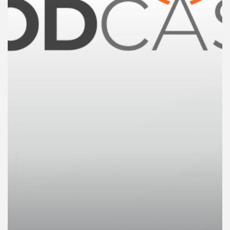
คุณ
เพลง
บทความ
ข่าว
และ
กิจกรรม
เกี่ยว
กับ
เรา