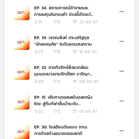
เครือ
EP. 34: สถานการณ์ค้าขายและ
ข่าย
การลงทุนในทองคำ ช่วงนี้เกิดอะไร
วิทยุ
ขึ้น ?
31
0
22 ส.ค. 67
ไทย
พี
EP. 33: วรรณสิงห์ ประเสริฐกุล
บี
"นักผจญภัย" ในดินแดนสงคราม
เอส
23
0
15 ส.ค. 67
EP. 32: ภารกิจรักษ์สิ่งแวดล้อม
แผนที่
มุมมองนางงามรักษ์โลก มาริญา
วิทยุ
พูลเลิศลาภ
20
0
08 ส.ค. 67
เครือ
ข่าย
EP. 31: เส้นทางวอลเลย์บอลหญิง
ไทย สู่ทีมกีฬาชั้นนำระดับ
นานาชาติ ของโค้ชอ๊อต
22
0
01 ส.ค. 67
EP. 30: โรงเรียนต้นแบบ กทม.
ภารกิจสร้างอนาคตของชาติ