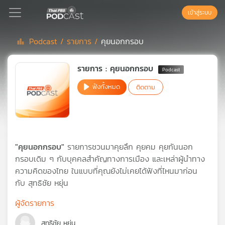
เข้าสู่ระบบ
Podcast /
รายการ /
คุยนอกกรอบ
Podcast
รายการ : คุยนอกกรอบ
ฟังทั้งหมด
ติดตาม
เพล
ย์
ลิ
สต์
แนะนำ
"คุยนอกกรอบ"
รายการชวนมาคุยลึก คุยคม คุยกันนอก
กรอบเดิม ๆ กับบุคคลสำคัญทางการเมือง และเหล่าผู้นำทาง
ความคิดของไทย ในแบบที่คุณยังไม่เคยได้ฟังที่ไหนมาก่อน
เพล
กับ สุทธิชัย หยุ่น
ย์
ลิ
ผู้จัดรายการ
สต์
ของ
สุทธิชัย หยุ่น