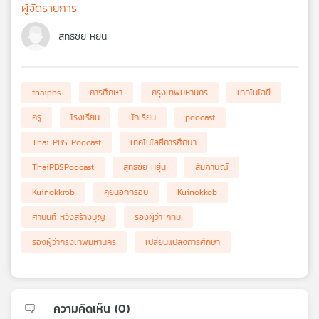
ผู้จัดรายการ
สุทธิชัย หยุ่น
thaipbs
การศึกษา
กรุงเทพมหานคร
เทคโนโลยี
ครู
โรงเรียน
นักเรียน
podcast
Thai PBS Podcast
เทคโนโลยีการศึกษา
ThaiPBSPodcast
สุทธิชัย หยุ่น
สัมภาษณ์
Kuinokkrob
คุยนอกกรอบ
Kuinokkob
ศานนท์ หวังสร้างบุญ
รองผู้ว่า กทม.
รองผู้ว่ากรุงเทพมหานคร
เปลี่ยนแปลงการศึกษา
ความคิดเห็น (
0
)