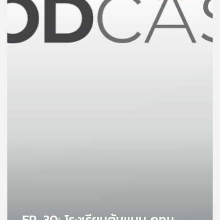
คุณ
เพลง
บทความ
ข่าว
และ
กิจกรรม
เกี่ยว
กับ
เรา
EP. 30: โรงเรียนต้นแบบ กทม.