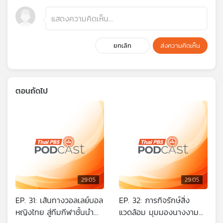
ยกเลิก
ส่งความคิดเห็น
ตอนถัดไป
29:05
29:05
EP. 31: เส้นทางวอลเลย์บอล
EP. 32: ภารกิจรักษ์สิ่ง
หญิงไทย สู่ทีมกีฬาชั้นนำ
แวดล้อม มุมมองนางงาม