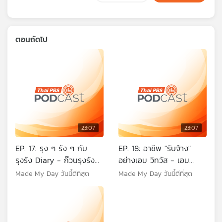
ตอนถัดไป
23:07
23:07
EP. 17: รุง ๆ รัง ๆ กับ
EP. 18: อาชีพ "รับจ้าง"
รุงรัง Diary - ก๊วนรุงรัง
อย่างเอม วิทวัส - เอม
Diary
วิทวัส รัตนบุญบารมี
Made My Day วันนี้ดีที่สุด
Made My Day วันนี้ดีที่สุด