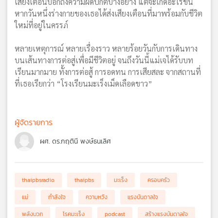
เสียงเตือนบอกถึงความผิดปกติบางอย่าง แต่จะเกิดอะไรขึ้น
หากวันหนึ่งร่างกายของเธอได้ส่งเสียงเตือนที่มาพร้อมกับชีวิต
ใหม่ที่อยู่ในครรภ์
หลายเหตุการณ์ หลายเรื่องราว หลายร้อยวันกับการเดินทาง
บนเส้นทางการต่อสู่เพื่อมีชีวิตอยู่ จนถึงวันนี้แม่เจได้รับบท
เรียนมากมาย ทั้งการต่อสู้ การอดทน การเสียสละ จากสถานที่
ที่เธอเรียกว่า “โรงเรียนมะเร็งเม็ดเลือดขาว”
ผู้จัดรายการ
ผศ. ดร.กฤตินี พงษ์ธนเลิศ
thaipbsradio
thaipbs
มะเร็ง
ครอบครัว
แม่
กำลังใจ
ความหวัง
แรงบันดาลใจ
พลังบวก
โรคมะเร็ง
podcast
สร้างแรงบันดาลใจ