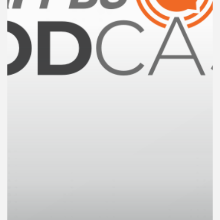
คุณ
เพลง
บทความ
ข่าว
และ
กิจกรรม
เกี่ยว
กับ
เรา