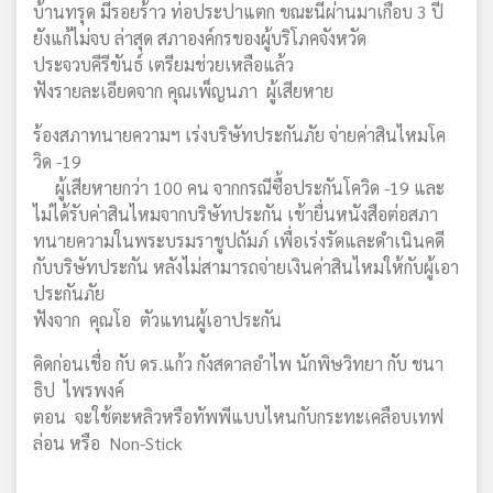
บ้านทรุด มีรอยร้าว ท่อประปาแตก ขณะนี้ผ่านมาเกือบ 3 ปี
ยังแก้ไม่จบ ล่าสุด สภาองค์กรของผู้บริโภคจังหวัด
ประจวบคีรีขันธ์ เตรียมช่วยเหลือแล้ว
ฟังรายละเอียดจาก คุณเพ็ญนภา ผู้เสียหาย
ร้องสภาทนายความฯ เร่งบริษัทประกันภัย จ่ายค่าสินไหมโค
วิด -19
ผู้เสียหายกว่า 100 คน จากกรณีซื้อประกันโควิด -19 และ
ไม่ได้รับค่าสินไหมจากบริษัทประกัน เข้ายื่นหนังสือต่อสภา
ทนายความในพระบรมราชูปถัมภ์ เพื่อเร่งรัดและดำเนินคดี
กับบริษัทประกัน หลังไม่สามารถจ่ายเงินค่าสินไหมให้กับผู้เอา
ประกันภัย
ฟังจาก คุณโอ ตัวแทนผู้เอาประกัน
คิดก่อนเชื่อ กับ ดร.แก้ว กังสดาลอำไพ นักพิษวิทยา กับ ชนา
ธิป ไพรพงค์
ตอน จะใช้ตะหลิวหรือทัพพีแบบไหนกับกระทะเคลือบเทฟ
ล่อน หรือ Non-Stick