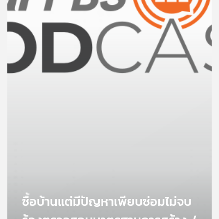
คุณ
เพลง
บทความ
ข่าว
และ
กิจกรรม
เกี่ยว
กับ
เรา
ซื้อบ้านแต่มีปัญหาเพียบซ่อมไม่จบ