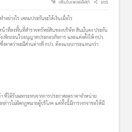
เพิ่มในเพลย์ลิสต์
แชร์
ำอย่างไร เคลมประกันจะได้เงินเมื่อไร
น้าที่ลงพื้นที่สำรวจทรัพย์สินของบริษัท สินมั่นคง ประกัน
ั่งเพิกถอนใบอนุญาตประกอบกิจการ และแต่งตั้งให้ กปว.
ึ่งคาดว่าจะมีส่วนต่างที่ กปว. ต้องแบกภาระแทนกว่า
กค้า ที่ได้รับผลกระทบจากการประกาศลดราคาจำหน่าย
่าวไม่ผิดกฎหมายผู้บริโภค แต่ทั้งนี้มีการเจรจาขอให้มี