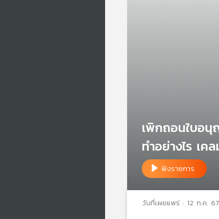
เพิกถอนใบอนุญ
ทำอย่างไร เคลม
ฟังรายการ
วันที่เผยแพร่ : 12 ก.ค. 67