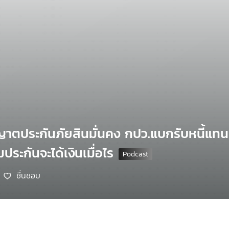
าตประกันภัยสินมั่นคง กปว.แบกรับหนี้แทน 
ประกันจะได้เงินเมื่อไร
ชื่นชอบ