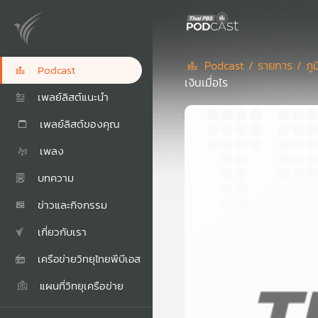
Podcast /
รายการ /
ภู
Podcast
เงินเมื่อไร
เพลย์ลิสต์แนะนำ
เพลย์ลิสต์ของคุณ
เพลง
บทความ
ข่าวและกิจกรรม
เกี่ยวกับเรา
เครือข่ายวิทยุไทยพีบีเอส
แผนที่วิทยุเครือข่าย