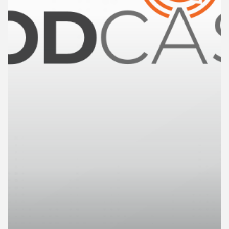
คุณ
เพลง
บทความ
ข่าว
และ
กิจกรรม
เกี่ยว
กับ
เรา