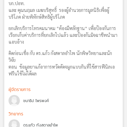
บก.ปอท.
และ คุณนฤมล เมฆบริสุทธิ์ รองผู้อำนวยการมูลนิธิเพื่อผู้
บริโภค ฝ่ายพิทักษ์สิทธิผู้บริโภค
ยกเลิกบริการโทรคมนาคม “ต้องมีหลักฐาน” เพื่อป้องกันการ
เรียกเก็บค่าบริการที่ยกเลิกไปแล้ว และป้องกันมิจฉาชีพนำมา
แอบอ้าง
คิดก่อนเชื่อ กับ ดร.แก้ว กังสดาลอำไพ นักพิษวิทยาและนัก
วิจัย
ตอน ข้อมูลยาแก้อาการหวัดคัดจมูกแบบกินที่ใช้สารฟีนิลเอ
ฟรีนใช้ไม่ได้ผล
ผู้จัดรายการ
ชนาธิป ไพรพงค์
วิทยากร
ดร.แก้ว กังสดาลอำไพ