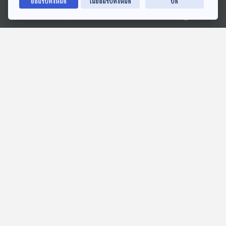
ยอมรับทั้งหมด
ไม่ยอมรับทั้งหมด
ปิด
ตอนที่เกี่ยวข้อง
Ⓒ 2020 องค์การกระจายเสียงและแพร่ภาพสาธารณะแห่งประเทศไทย
47:41
47:41
EP. 1030: ทดสอบ
EP. 1032: "โรงหมอใหม่ !?
"1032
โรงหมอ
โรงหมอ