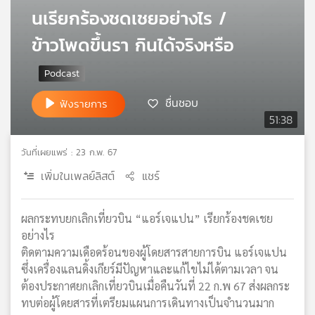
นเรียกร้องชดเชยอย่างไร /
เครือ
ข่าย
ข้าวโพดขึ้นรา กินได้จริงหรือ
วิทยุ
ไทย
พี
บี
ชื่นชอบ
ฟังรายการ
เอส
51:38
วันที่เผยแพร่ : 23 ก.พ. 67
แผนที่
เพิ่มในเพลย์ลิสต์
แชร์
วิทยุ
เครือ
ข่าย
ผลกระทบยกเลิกเที่ยวบิน “แอร์เจแปน” เรียกร้องชดเชย
อย่างไร
ติดตามความเดือดร้อนของผู้โดยสารสายการบิน แอร์เจแปน
ซึ่งเครื่องแลนดิ้งเกียร์มีปัญหาและแก้ไขไม่ได้ตามเวลา จน
ต้องประกาศยกเลิกเที่ยวบินเมื่อคืนวันที่ 22 ก.พ 67 ส่งผลกระ
ทบต่อผู้โดยสารที่เตรียมแผนการเดินทางเป็นจำนวนมาก