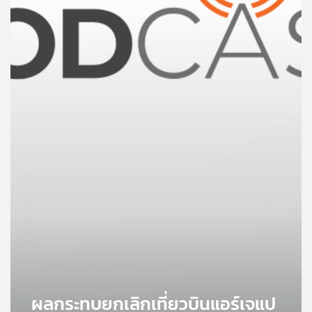
คุณ
เพลง
บทความ
ข่าว
และ
กิจกรรม
เกี่ยว
กับ
เรา
ผลกระทบยกเลิกเที่ยวบินแอร์เจแป