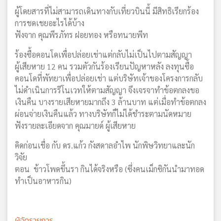
ผู้โดยสารที่ไม่สามารถเดินทางกับเที่ยวบินนี้ มีสิทธิเรียกร้อง
การชดเชยอะไรได้บ้าง
ฟังจาก คุณพีรภัทร ฝอยทอง หรือทนายพีท
ร้องซื้อคอนโดเพื่อปล่อยเช่าแต่กลับไม่เป็นไปตามสัญญา
ผู้เสียหาย 12 คน รวมตัวกันร้องเรียนปัญหาหลัง ลงทุนซื้อ
คอนโดที่พัทยาเพื่อปล่อยเช่า แต่บริษัทเจ้าของโครงการกลับ
ไม่ดำเนินการรีโนเวทให้ตามสัญญา จึงเจรจาทำข้อตกลงขอ
เงินคืน บางรายเสียหายมากถึง 3 ล้านบาท แต่เมื่อทำข้อตกลง
ผ่อนจ่ายเงินคืนแล้ว ทางบริษัทก็ไม่ได้ชำระตามนัดหมาย
ฟังรายละเอียดจาก คุณมายด์ ผู้เสียหาย
คิดก่อนเชื่อ กับ ดร.แก้ว กังสดาลอำไพ นักพิษวิทยาและนัก
วิจัย
ตอน ข้าวโพดขึ้นรา กินได้จริงหรือ (ซึ่งคนเม็กซิกันนำมาทอด
ทำเป็นอาหารกิน)
ผู้จัดรายการ