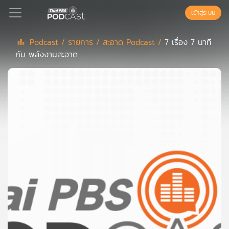
เข้าสู่ระบบ
Podcast /
รายการ /
สะอาด Podcast /
7 เรื่อง 7 นาที
กับ พลังงานสะอาด
Podcast
เพล
ย์
ลิ
สต์
แนะนำ
เพล
ย์
ลิ
สต์
ของ