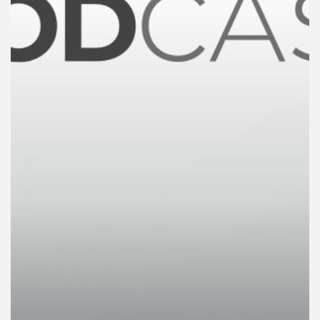
คุณ
เพลง
บทความ
ข่าว
และ
กิจกรรม
เกี่ยว
กับ
เรา