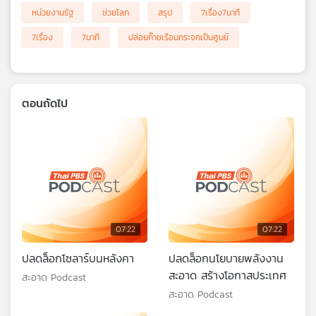
หน่วยงานรัฐ
ช่วยโลก
สรุป
7เรื่อง7นาที
7เรื่อง
7นาที
ปล่อยก๊าซเรือนกระจกเป็นศูนย์
ตอนถัดไป
07:22
07:22
ปลดล็อกโซลาร์บนหลังคา
ปลดล็อกนโยบายพลังงาน
สะอาด สร้างโอกาสประเทศ
สะอาด Podcast
สะอาด Podcast