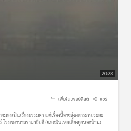
20:28
เพิ่มในเพลย์ลิสต์
แชร์
าจมองเป็นเรื่องธรรมดา แต่เรื่องนี้อาจส่งผลกระทบระยะ
ตร์ โรงพยาบาลรามาธิบดี (แอดมินเพจเลี้ยงลูกนอกบ้าน)