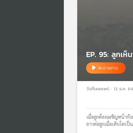
EP. 95: ลูกเห็
ฟังรายการ
วันที่เผยแพร่ : 12 ธ.ค. 64
เมื่อลูกต้องเผชิญหน้าก
ยาวต่อลูกเมื่อเติบโตเป