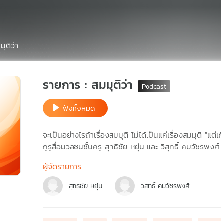
มุติว่า
รายการ : สมมุติว่า
ฟังทั้งหมด
จะเป็นอย่างไรถ้าเรื่องสมมุติ ไม่ได้เป็นแค่เรื่องสมมุติ "แ
กูรูสื่อมวลชนชั้นครู สุทธิชัย หยุ่น และ วิสุทธิ์ คมวัชรพง
ผู้จัดรายการ
สุทธิชัย หยุ่น
วิสุทธิ์ คมวัชรพงศ์