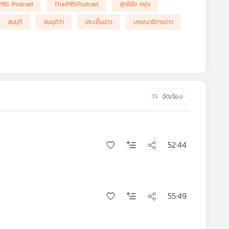
PBS Podcast
ThaiPBSPodcast
สุทธิชัย หยุ่น
สมมุติ
สมมุติว่า
ประเด็นข่าว
บรรณาธิการข่าว
จัดเรียง
52:44
55:49