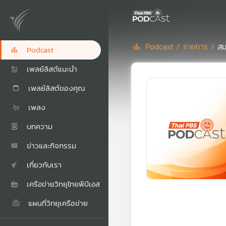
Podcast /
รายการ /
สม
Podcast
เพลย์ลิสต์แนะนำ
เพลย์ลิสต์ของคุณ
เพลง
บทความ
ข่าวและกิจกรรม
เกี่ยวกับเรา
เครือข่ายวิทยุไทยพีบีเอส
แผนที่วิทยุเครือข่าย