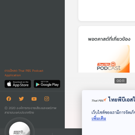
พอตคาสต์ที่เกี่ยวข้อง
ดาวน์โหลด Thai PBS Podcast
Application
00:11
EP. 187: ทดสอบอัป
ไทยพีบีเอสใช
โหลด5
มองจีนมุมใหม่
Ⓒ 2020 องค์การกระจายเสียงและแพร่ภาพ
เว็บไซต์ของเรามีการจัดเก็
สาธารณะแห่งประเทศไทย
เพิ่มเติม