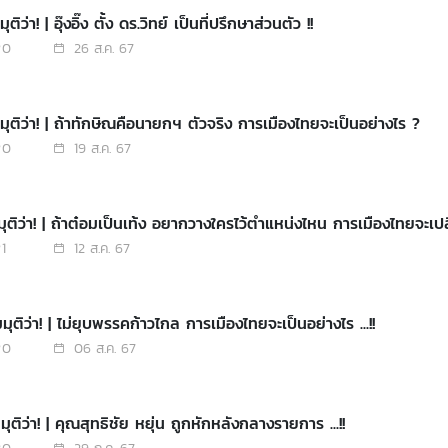
ติว่า! | อุ๊งอิ๊ง ตั้ง ดร.วิทย์ เป็นที่ปรึกษาส่วนตัว !!
0
26 ส.ค. 67
มุติว่า! | ถ้าทักษิณคือนายกฯ ตัวจริง การเมืองไทยจะเป็นอย่างไร ?
0
19 ส.ค. 67
มุติว่า! | ถ้าต๋อมเป็นเท้ง อยากวางใครไว้ตำแหน่งไหน การเมืองไทยจะเปล
1
12 ส.ค. 67
ุติว่า! | ไม่ยุบพรรคก้าวไกล การเมืองไทยจะเป็นอย่างไร ...!!
0
06 ส.ค. 67
ุติว่า! | คุณสุทธิชัย หยุ่น ถูกหักหลังกลางรายการ ...!!