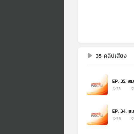
35 คลิปเสียง
EP. 35: สมม
33
EP. 34: สมม
59