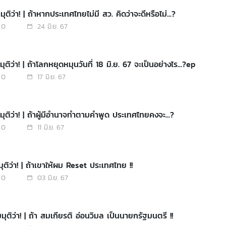
ุติว่า! | ถ้าหากประเทศไทยไม่มี สว. คิดว่าจะดีหรือไม่...?
0
24 มิ.ย. 67
ุติว่า! | ถ้าโลกหยุดหมุนวันที่ 18 มิ.ย. 67 จะเป็นอย่างไร...?ep
0
17 มิ.ย. 67
มุติว่า! | ถ้าผู้มีอำนาจทำตามคำพูด ประเทศไทยคงจะ...?
0
11 มิ.ย. 67
ุติว่า! | ถ้าเขาให้ผม Reset ประเทศไทย !!
0
03 มิ.ย. 67
ุติว่า! | ถ้า สมเกียรติ อ่อนวิมล เป็นนายกรัฐมนตรี !!