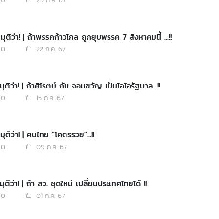
0
29 ก.ค. 67
ุติว่า! | ถ้าพรรคก้าวไกล ถูกยุบพรรค 7 สิงหาคมนี้ ...!!
0
22 ก.ค. 67
ุติว่า! | ถ้าศิโรตม์ กับ จอมขวัญ เป็นไอโอรัฐบาล...!!
0
15 ก.ค. 67
ุติว่า! | คนไทย "โคตรรวย"...!!
0
09 ก.ค. 67
ุติว่า! | ถ้า สว. ชุดใหม่ เปลี่ยนประเทศไทยได้ !!
0
01 ก.ค. 67