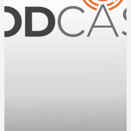
คุณ
เพลง
บทความ
ข่าว
และ
กิจกรรม
เกี่ยว
กับ
เรา