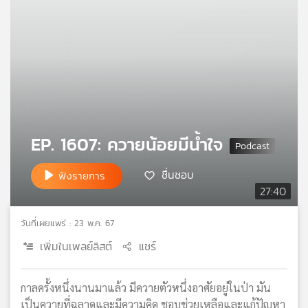
คุณ
เพลง
บทความ
EP. 1607: ควายน้อยมีน้ำใจ
ข่าว
ชื่นชอบ
และ
ฟังรายการ
กิจกรรม
27:40
วันที่เผยแพร่ : 23 พ.ค. 67
เกี่ยว
เพิ่มในเพลย์ลิสต์
แชร์
กับ
เรา
กาลครั้งหนึ่งนานมาแล้ว มีควายตัวหนึ่งอาศัยอยู่ในป่า มัน
เป็นควายที่ฉลาดและมีความคิด ชอบช่วยเหลือและแก้ปัญหา