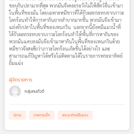
ชอบกินปลามากที่สุด พวกมันจึงคอยระวังไม่ให้สัตว์อื่นเข้ามา
เครือ
ในพื้นที่ของมัน โดยเฉพาะหมีขาวที่ได้รับผลกระทบจากภาวะ
ข่าย
วิทยุ
โลกร้อนทำให้การหากินยากลำบากมากขึ้น พวกมันจึงเข้ามา
ไทย
แย่งจับปลาในพื้นที่ของเพนกวิน นอกจากนี้ยังหมีแมวน้ำที่
พี
ได้รับผลกระทบจากภาวะโลกร้อนทำให้พื้นที่การหากินของ
บี
พวกมันแคบลงมันจึงเข้ามาหากินในพื้นที่ของเพนกวินด้วย
เอส
หมีขาวจึงสงสัยว่าภาวะโลกร้อนเกิดขึ้นได้อย่างไร และ
สามารถแก้ปัญหาได้หรือไม่ติดตามได้ในรายการพระอาทิตย์
ยิ้มแฉ่ง
แผนที่
วิทยุ
ผู้จัดรายการ
เครือ
ข่าย
กลุ่มคนตัวดี
นิทาน
รายการเด็ก
พระอาทิตย์ยิ้มแฉ่ง