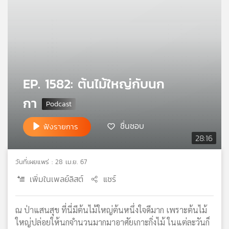
คุณ
เพลง
EP. 1582: ต้นไม้ใหญ่กับนก
บทความ
กา
ข่าว
ชื่นชอบ
ฟังรายการ
และ
28:16
กิจกรรม
วันที่เผยแพร่ : 28 เม.ย. 67
เพิ่มในเพลย์ลิสต์
แชร์
เกี่ยว
กับ
เรา
ณ ป่าแสนสุข ที่นี่มีต้นไม้ใหญ่ต้นหนึ่งใจดีมาก เพราะต้นไม้
ใหญ่ปล่อยให้นกจำนวนมากมาอาศัยเกาะกิ่งไม้ ในแต่ละวันก็