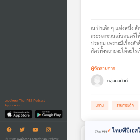
ณ ป่าเล็ก ๆ แห่งหนึ่ง ส
กระรอกชวนเล่นดนตรีให้เพ
ประชุม เพราะมีเรื่องสำค
สัตว์ทั้งหลายจะให้อะไ
ผู้จัดรายการ
กลุ่มคนตัวดี
ดาวน์โหลด Thai PBS Podcast
นิทาน
รายการเด็ก
Application
ไทยพีบีเอสใช
ตอนถัดไป
Ⓒ 2020 องค์การกระจายเสียงและแพร่ภาพ