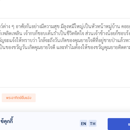
ัตว์ต่าง ๆ อาศัยกันอย่างมีความสุข มีลุงหมีใหญ่เป็นหัวหน้าหมู่บ้าน คอย
ลิดเพลิน เจ้ากบก็ชอบเต้นรำเป็นชีวิตจิตใจ ส่วนเจ้าช้างน้อยก็ชอบร้อง
ัญจะแจ้งให้ทราบว่า ใกล้จะถึงวันเกิดของคุณยายใจดีที่อยู่ชายป่าแล้ว
รเป็นของขวัญวันเกิดคุณยายใจดี และทำไมต้องให้ของขวัญคุณยายติดตา
พระอาทิตย์ยิ้มแฉ่ง
้คุกกี้
EN
TH
ย