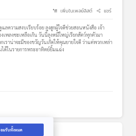
เพิ่มในเพลย์ลิสต์
แชร์
ดูแลความสงบเรียบร้อย ลุงฮูกผู้ใจดีช่วยสอนหนังสือ เจ้า
เพลงซะเหลือเกิน วันนี้ลุงหมีใหญ่เรียกสัตว์ทุกตัวมา
พวกเราน่าจะมีของขวัญวันเกิดให้คุณยายใจดี ว่าแต่พวกเหล่า
มได้ในรายการพระอาทิตย์ยิ้มแฉ่ง
อมรับทั้งหมด