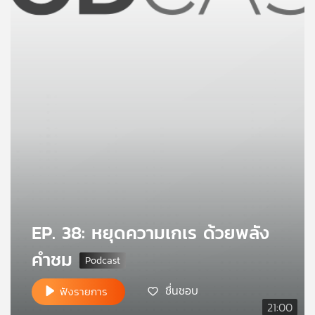
คุณ
เพลง
บทความ
ข่าว
และ
กิจกรรม
EP. 38: หยุดความเกเร ด้วยพลัง
เกี่ยว
คำชม
กับ
เรา
ชื่นชอบ
ฟังรายการ
21:00