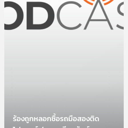
คุณ
เพลง
บทความ
ข่าว
และ
กิจกรรม
เกี่ยว
กับ
เรา
ร้องถูกหลอกซื้อรถมือสองติด