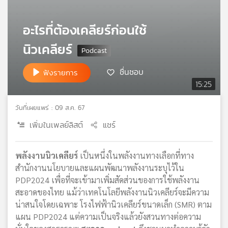
เครือ
ข่าย
อะไรที่ต้องเคลียร์ก่อนใช้
วิทยุ
ไทย
นิวเคลียร์
พี
บี
ชื่นชอบ
ฟังรายการ
เอส
15:25
วันที่เผยแพร่ : 09 ส.ค. 67
แผนที่
เพิ่มในเพลย์ลิสต์
แชร์
วิทยุ
เครือ
ข่าย
พลังงานนิวเคลียร์
เป็นหนึ่งในพลังงานทางเลือกที่ทาง
สำนักงานนโยบายและแผนพัฒนาพลังงานระบุไว้ใน
PDP2024 เพื่อที่จะเข้ามาเพิ่มสัดส่วนของการใช้พลังงาน
สะอาดของไทย แม้ว่าเทคโนโลยีพลังงานนิวเคลียร์จะมีความ
น่าสนใจโดยเฉพาะ โรงไฟฟ้านิวเคลียร์ขนาดเล็ก (SMR) ตาม
แผน PDP2024 แต่ความเป็นจริงแล้วยังสวนทางต่อความ