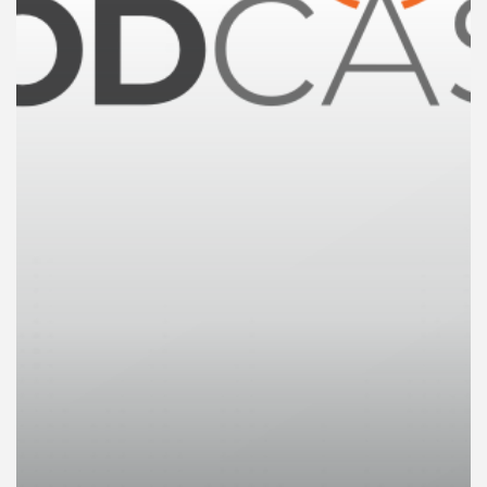
คุณ
เพลง
บทความ
ข่าว
และ
กิจกรรม
เกี่ยว
กับ
เรา