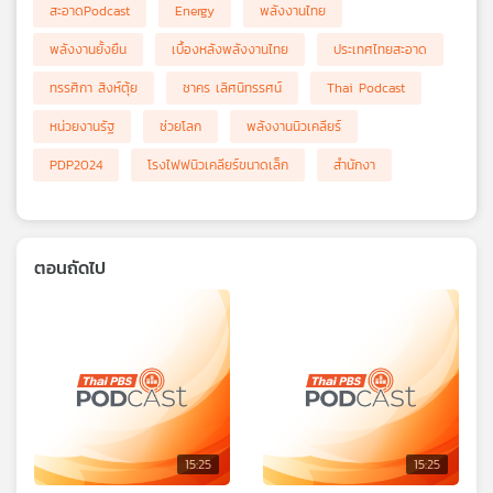
สะอาดPodcast
Energy
พลังงานไทย
พลังงานยั้งยืน
เบื้องหลังพลังงานไทย
ประเทศไทยสะอาด
ทรรศิกา สิงห์ตุ้ย
ชาคร เลิศนิทรรศน์
Thai Podcast
หน่วยงานรัฐ
ช่วยโลก
พลังงานนิวเคลียร์
PDP2024
โรงไฟฟนิวเคลียร์ขนาดเล็ก
สำนักงา
ตอนถัดไป
15:25
15:25