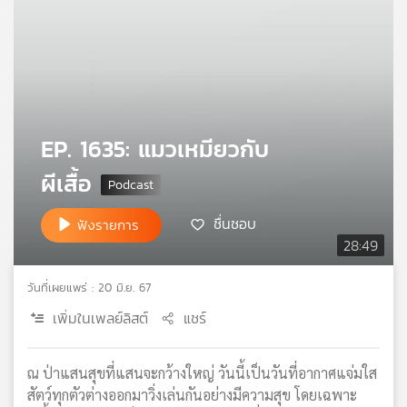
คุณ
เพลง
EP. 1635: แมวเหมียวกับ
บทความ
ผีเสื้อ
ข่าว
ชื่นชอบ
ฟังรายการ
และ
28:49
กิจกรรม
วันที่เผยแพร่ : 20 มิ.ย. 67
เพิ่มในเพลย์ลิสต์
แชร์
เกี่ยว
กับ
เรา
ณ ป่าแสนสุขที่แสนจะกว้างใหญ่ วันนี้เป็นวันที่อากาศแจ่มใส
สัตว์ทุกตัวต่างออกมาวิ่งเล่นกันอย่างมีความสุข โดยเฉพาะ