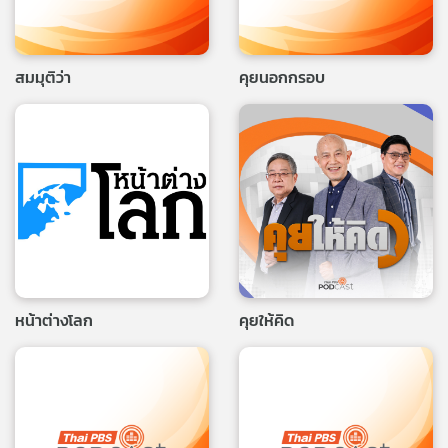
สมมุติว่า
คุยนอกกรอบ
หน้าต่างโลก
คุยให้คิด