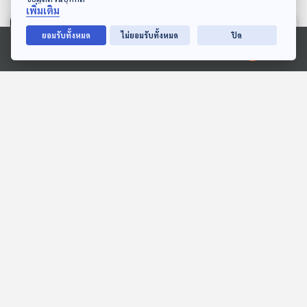
เพิ่มเติม
ยอมรับทั้งหมด
ไม่ยอมรับทั้งหมด
ปิด
Ⓒ 2020 องค์การกระจายเสียงและแพร่ภาพสาธารณะแห่งประเทศไทย
ห้องสมุดหลังไมค์
หลบมุมอ่าน