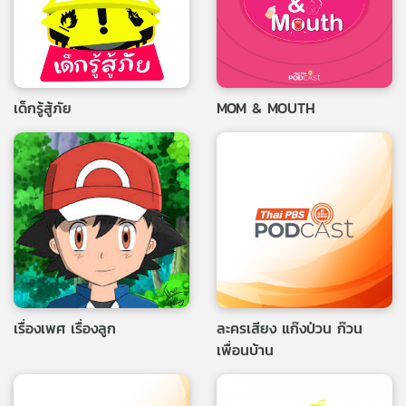
เด็กรู้สู้ภัย
MOM & MOUTH
เรื่องเพศ เรื่องลูก
ละครเสียง แก๊งป่วน ก๊วน
เพื่อนบ้าน